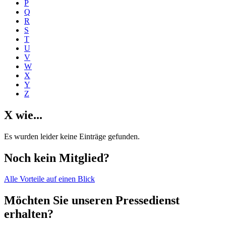
P
Q
R
S
T
U
V
W
X
Y
Z
X wie...
Es wurden leider keine Einträge gefunden.
Noch kein Mitglied?
Alle Vorteile auf einen Blick
Möchten Sie unseren Pressedienst
erhalten?