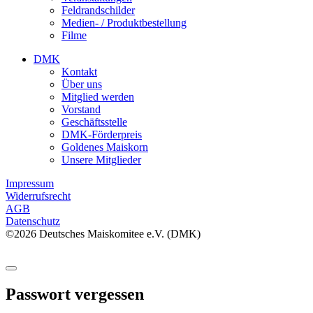
Feldrandschilder
Medien- / Produktbestellung
Filme
DMK
Kontakt
Über uns
Mitglied werden
Vorstand
Geschäftsstelle
DMK-Förderpreis
Goldenes Maiskorn
Unsere Mitglieder
Impressum
Widerrufsrecht
AGB
Datenschutz
©2026 Deutsches Maiskomitee e.V. (DMK)
Passwort vergessen