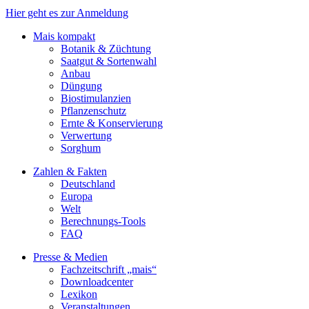
Hier geht es zur Anmeldung
Mais kompakt
Botanik & Züchtung
Saatgut & Sortenwahl
Anbau
Düngung
Biostimulanzien
Pflanzenschutz
Ernte & Konservierung
Verwertung
Sorghum
Zahlen & Fakten
Deutschland
Europa
Welt
Berechnungs-Tools
FAQ
Presse & Medien
Fachzeitschrift „mais“
Downloadcenter
Lexikon
Veranstaltungen