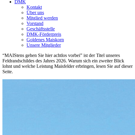
DMK
Kontakt
Über uns
Mitglied werden
Vorstand
Geschäftsstelle
DMK-Förderpreis
Goldenes Maiskorn
Unsere Mitglieder
“MAIStens gehen Sie hier achtlos vorbei” ist der Titel unseres
Feldrandschildes des Jahres 2026. Warum sich ein zweiter Blick
lohnt und welche Leistung Maisfelder erbringen, lesen Sie auf dieser
Seite.