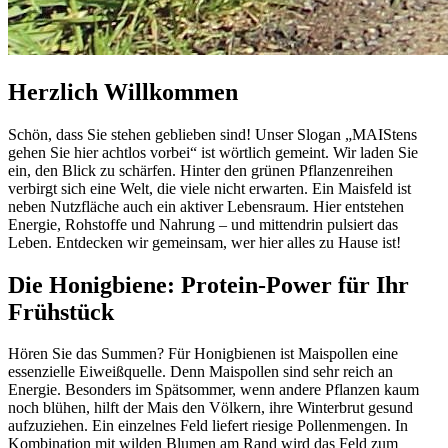
Herzlich Willkommen
Schön, dass Sie stehen geblieben sind! Unser Slogan „MAIStens
gehen Sie hier achtlos vorbei“ ist wörtlich gemeint. Wir laden Sie
ein, den Blick zu schärfen. Hinter den grünen Pflanzenreihen
verbirgt sich eine Welt, die viele nicht erwarten. Ein Maisfeld ist
neben Nutzfläche auch ein aktiver Lebensraum. Hier entstehen
Energie, Rohstoffe und Nahrung – und mittendrin pulsiert das
Leben. Entdecken wir gemeinsam, wer hier alles zu Hause ist!
Die Honigbiene: Protein-Power für Ihr
Frühstück
Hören Sie das Summen? Für Honigbienen ist Maispollen eine
essenzielle Eiweißquelle. Denn Maispollen sind sehr reich an
Energie. Besonders im Spätsommer, wenn andere Pflanzen kaum
noch blühen, hilft der Mais den Völkern, ihre Winterbrut gesund
aufzuziehen. Ein einzelnes Feld liefert riesige Pollenmengen. In
Kombination mit wilden Blumen am Rand wird das Feld zum