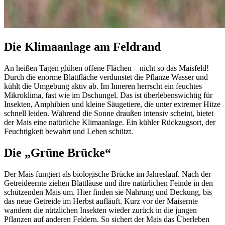
Die Klimaanlage am Feldrand
An heißen Tagen glühen offene Flächen – nicht so das Maisfeld!
Durch die enorme Blattfläche verdunstet die Pflanze Wasser und
kühlt die Umgebung aktiv ab. Im Inneren herrscht ein feuchtes
Mikroklima, fast wie im Dschungel. Das ist überlebenswichtig für
Insekten, Amphibien und kleine Säugetiere, die unter extremer Hitze
schnell leiden. Während die Sonne draußen intensiv scheint, bietet
der Mais eine natürliche Klimaanlage. Ein kühler Rückzugsort, der
Feuchtigkeit bewahrt und Leben schützt.
Die „Grüne Brücke“
Der Mais fungiert als biologische Brücke im Jahreslauf. Nach der
Getreideernte ziehen Blattläuse und ihre natürlichen Feinde in den
schützenden Mais um. Hier finden sie Nahrung und Deckung, bis
das neue Getreide im Herbst aufläuft. Kurz vor der Maisernte
wandern die nützlichen Insekten wieder zurück in die jungen
Pflanzen auf anderen Feldern. So sichert der Mais das Überleben