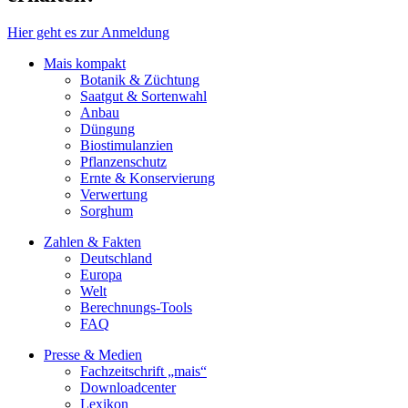
Hier geht es zur Anmeldung
Mais kompakt
Botanik & Züchtung
Saatgut & Sortenwahl
Anbau
Düngung
Biostimulanzien
Pflanzenschutz
Ernte & Konservierung
Verwertung
Sorghum
Zahlen & Fakten
Deutschland
Europa
Welt
Berechnungs-Tools
FAQ
Presse & Medien
Fachzeitschrift „mais“
Downloadcenter
Lexikon