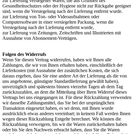
zur Lieferung versiegelter Waren, die aus Gründen des
Gesundheitsschutzes oder der Hygiene nicht zur Rückgabe geeignet
sind, wenn die Versiegelung nach der Lieferung entfernt wurde.
zur Lieferung von Ton- oder Videoaufnahmen oder
Computersoftware in einer versiegelten Packung, wenn die
Versiegelung nach der Lieferung entfernt wurde,
zur Lieferung von Zeitungen, Zeitschriften und Illustrierten mit
Ausnahme von Abonnement-Verträgen.
Folgen des Widerrufs
Wenn Sie diesen Vertrag widerrufen, haben wir Ihnen alle
Zahlungen, die wir von Ihnen erhalten haben, einschließlich der
Lieferkosten (mit Ausnahme der zusätzlichen Kosten, die sich
daraus ergeben, dass Sie eine andere Art der Lieferung als die von
uns angebotene, günstigste Standardlieferung gewählt haben),
unverzüglich und spätestens binnen vierzehn Tagen ab dem Tag
zurückzuzahlen, an dem die Mitteilung über Ihren Widerruf dieses
Vertrags bei uns eingegangen ist. Für diese Rückzahlung verwenden
wir dasselbe Zahlungsmittel, das Sie bei der ursprünglichen
Transaktion eingesetzt haben, es sei denn, mit Ihnen wurde
ausdrücklich etwas anderes vereinbart; in keinem Fall werden Ihnen
wegen dieser Rückzahlung Entgelte berechnet. Wir können die
Rückzahlung verweigern, bis wir die Waren zurückerhalten haben
oder bis Sie den Nachweis erbracht haben, dass Sie die Waren