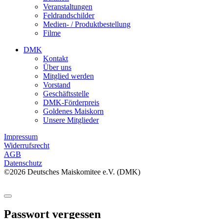
Veranstaltungen
Feldrandschilder
Medien- / Produktbestellung
Filme
DMK
Kontakt
Über uns
Mitglied werden
Vorstand
Geschäftsstelle
DMK-Förderpreis
Goldenes Maiskorn
Unsere Mitglieder
Impressum
Widerrufsrecht
AGB
Datenschutz
©2026 Deutsches Maiskomitee e.V. (DMK)
Passwort vergessen