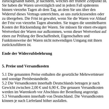
zurückgesandt haben, je nachdem, welches der frühere Zeitpunkt ist.
Sie haben die Waren unverzüglich und in jedem Fall spätestens
binnen vierzehn Tagen ab dem Tag, an dem Sie uns über den
Widerruf dieses Vertrags unterrichten, an uns zurückzusenden oder
zu übergeben. Die Frist ist gewahrt, wenn Sie die Waren vor Ablauf
der Frist von vierzehn Tagen absenden. Sie tragen die unmittelbaren
Kosten der Rücksendung der Waren. Sie müssen für einen etwaigen
Wertverlust der Waren nur aufkommen, wenn dieser Wertverlust auf
einen zur Prüfung der Beschaffenheit, Eigenschaften und
Funktionsweise der Waren nicht notwendigen Umgang mit ihnen
zurückzuführen ist.
Ende der Widerrufsbelehrung
5. Preise und Versandkosten
5.1 Die genannten Preise enthalten die gesetzliche Mehrwertsteuer
und sonstige Preisbestandteile.
5.2 Die Versandkosten innerhalb Deutschlands betragen je nach
Gewicht zwischen 2,00 € und 6,90 €. Die genauen Versandkosten
werden im Warenkorb vor Abschluss der Bestellung angezeigt.
5.3 Versandkosten innerhalb von Deutschland. Die Versandkosten
können je nach Lieferland höher ausfallen.