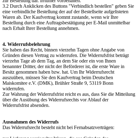
zur Bestellung dar. Irrtümer vorbehalten.
3.2 Durch Anklicken des Buttons "Verbindlich bestellen" geben Sie
eine verbindliche Bestellung der auf der Bestellseite aufgelisteten
Waren ab. Der Kaufvertrag kommt zustande, wenn wir Ihre
Bestellung durch eine Auftragsbestätigung per E-Mail unmittelbar
nach Erhalt Ihrer Bestellung annehmen.
4. Widerrufsbelehrung
Sie haben das Recht, binnen vierzehn Tagen ohne Angabe von
Gründen diesen Vertrag zu widerrufen. Die Widerrufsfrist beträgt
vierzehn Tage ab dem Tag, an dem Sie oder ein von Ihnen
benannter Dritter, der nicht der Beförderer ist, die erste Ware in
Besitz genommen haben bzw. hat. Um Ihr Widerrufsrecht
auszuüben, müssen Sie den Kaufvertrag beim Deutschen
Maiskomitee e.V. (DMK), Brühler Straße 9, 53119 Bonn
widerrufen.
Zur Wahrung der Widerrufsfrist reicht es aus, dass Sie die Mitteilung
über die Ausübung des Widerrufsrechts vor Ablauf der
Widerrufsfrist absenden.
Ausnahmen des Widerrufs
Das Widerrufsrecht besteht nicht bei Fernabsatzverträgen: