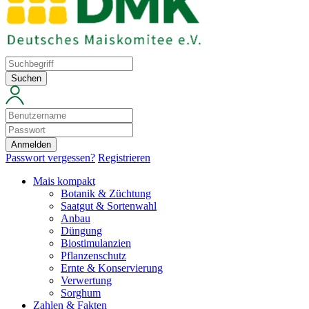
Suchen
Anmelden
Passwort vergessen?
Registrieren
Mais kompakt
Botanik & Züchtung
Saatgut & Sortenwahl
Anbau
Düngung
Biostimulanzien
Pflanzenschutz
Ernte & Konservierung
Verwertung
Sorghum
Zahlen & Fakten