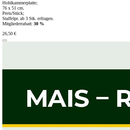
Hohlkammerplatte;
76 x 51 cm.
Preis/Stück;
Staffelpr. ab 3 Stk. erfragen.
Mitgliederrabatt:
30 %
26,50 €