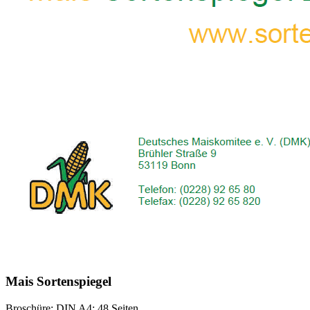
Mais Sortenspiegel
Broschüre; DIN A4; 48 Seiten.