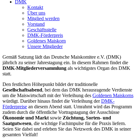
DMK
Kontakt
Über uns
Mitglied werden
Vorstand
Geschäftsstelle
DMK-Förderpreis
Goldenes Maiskorn
Unsere Mitglieder
Gemäß Satzung lädt das Deutsche Maiskomitee e.V. (DMK)
jährlich zu seiner Jahrestagung ein. In diesem Rahmen findet die
DMK-Mitgliederversammlung
als wichtigstes Organ des DMK
statt.
Den festlichen Höhepunkt bildet der traditionelle
Gesellschaftsabend
, bei dem das DMK herausragende Verdienste
um die Maiswirtschaft mit der Verleihung des
Goldenen Maiskorns
würdigt. Darüber hinaus findet die Verleihung der
DMK-
Förderpreise
an diesem Abend statt. Umrahmt wird das Programm
zudem durch die öffentliche Vortragstagung der Ausschüsse
Ökonomie und Markt
sowie
Züchtung, Sorten- und
Saatgutwesen
, die wichtige Fachimpulse für die Praxis liefern.
Seien Sie dabei und erleben Sie das Netzwerk des DMK in seiner
gesamten Vielfalt!