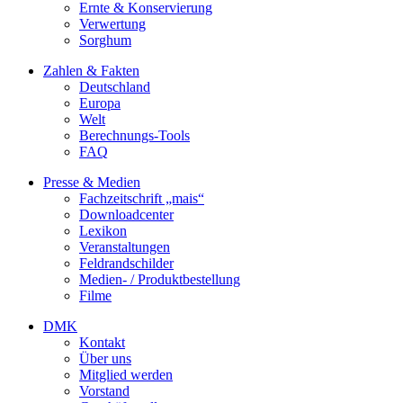
Ernte & Konservierung
Verwertung
Sorghum
Zahlen & Fakten
Deutschland
Europa
Welt
Berechnungs-Tools
FAQ
Presse & Medien
Fachzeitschrift „mais“
Downloadcenter
Lexikon
Veranstaltungen
Feldrandschilder
Medien- / Produktbestellung
Filme
DMK
Kontakt
Über uns
Mitglied werden
Vorstand