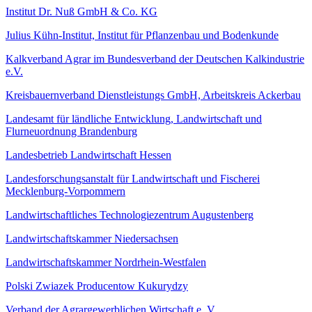
Institut Dr. Nuß GmbH & Co. KG
Julius Kühn-Institut, Institut für Pflanzenbau und Bodenkunde
Kalkverband Agrar im Bundesverband der Deutschen Kalkindustrie
e.V.
Kreisbauernverband Dienstleistungs GmbH, Arbeitskreis Ackerbau
Landesamt für ländliche Entwicklung, Landwirtschaft und
Flurneuordnung Brandenburg
Landesbetrieb Landwirtschaft Hessen
Landesforschungsanstalt für Landwirtschaft und Fischerei
Mecklenburg-Vorpommern
Landwirtschaftliches Technologiezentrum Augustenberg
Landwirtschaftskammer Niedersachsen
Landwirtschaftskammer Nordrhein-Westfalen
Polski Zwiazek Producentow Kukurydzy
Verband der Agrargewerblichen Wirtschaft e. V.