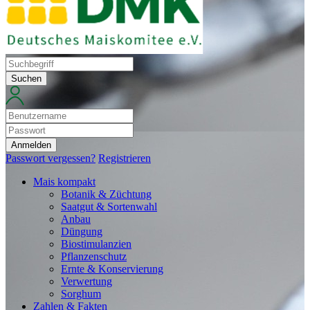
Suchen
Anmelden
Passwort vergessen?
Registrieren
Mais kompakt
Botanik & Züchtung
Saatgut & Sortenwahl
Anbau
Düngung
Biostimulanzien
Pflanzenschutz
Ernte & Konservierung
Verwertung
Sorghum
Zahlen & Fakten