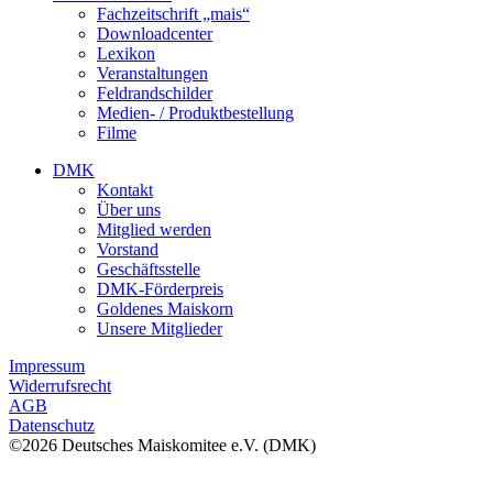
Fachzeitschrift „mais“
Downloadcenter
Lexikon
Veranstaltungen
Feldrandschilder
Medien- / Produktbestellung
Filme
DMK
Kontakt
Über uns
Mitglied werden
Vorstand
Geschäftsstelle
DMK-Förderpreis
Goldenes Maiskorn
Unsere Mitglieder
Impressum
Widerrufsrecht
AGB
Datenschutz
©2026 Deutsches Maiskomitee e.V. (DMK)