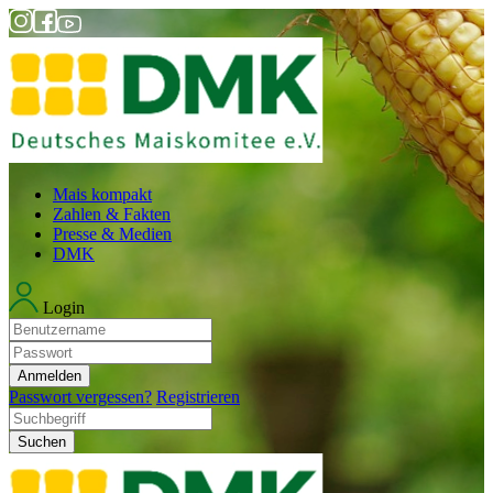
Mais kompakt
Zahlen & Fakten
Presse & Medien
DMK
Login
Anmelden
Passwort vergessen?
Registrieren
Suchen