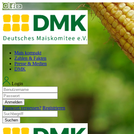
Mais kompakt
Zahlen & Fakten
Presse & Medien
DMK
Login
Anmelden
Passwort vergessen?
Registrieren
Suchen