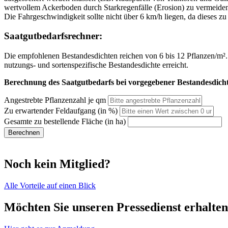
wertvollem Ackerboden durch Starkregenfälle (Erosion) zu vermeiden,
Die Fahrgeschwindigkeit sollte nicht über 6 km/h liegen, da dieses 
Saatgutbedarfsrechner:
Die empfohlenen Bestandesdichten reichen von 6 bis 12 Pflanzen/m². Je
nutzungs- und sortenspezifische Bestandesdichte erreicht.
Berechnung des Saatgutbedarfs bei vorgegebener Bestandesdich
Angestrebte Pflanzenzahl je qm
Zu erwartender Feldaufgang (in %)
Gesamte zu bestellende Fläche (in ha)
Berechnen
Noch kein Mitglied?
Alle Vorteile auf einen Blick
Möchten Sie unseren Pressedienst erhalte