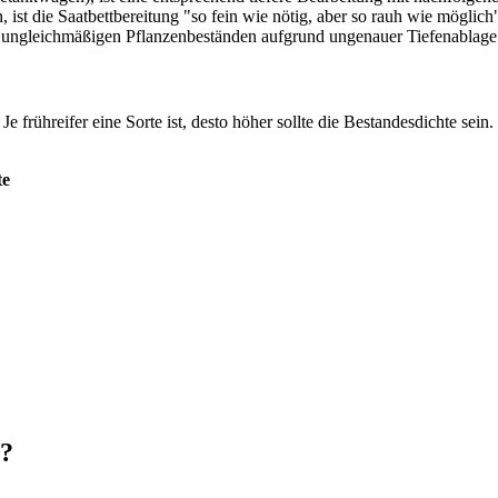
 ist die Saatbettbereitung "so fein wie nötig, aber so rauh wie mögli
zu ungleichmäßigen Pflanzenbeständen aufgrund ungenauer Tiefenablage 
 frühreifer eine Sorte ist, desto höher sollte die Bestandesdichte sein
te
n?