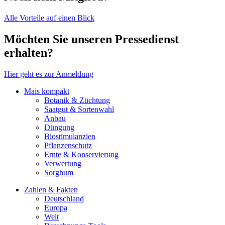
Alle Vorteile auf einen Blick
Möchten Sie unseren Pressedienst
erhalten?
Hier geht es zur Anmeldung
Mais kompakt
Botanik & Züchtung
Saatgut & Sortenwahl
Anbau
Düngung
Biostimulanzien
Pflanzenschutz
Ernte & Konservierung
Verwertung
Sorghum
Zahlen & Fakten
Deutschland
Europa
Welt