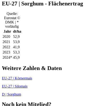
EU-27 | Sorghum - Flächenertrag
Quelle:
Eurostat ©
DMK | *
vorläufig
Jahr
dt/ha
2020
52,9
2021
53,9
2022
41,9
2023
53,3
2024*
45,9
Weitere Zahlen & Daten
EU-27 | Körnermais
EU-27 | Silomais
D | Sorghum
Noch kein Mitglied?