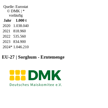
Quelle: Eurostat
© DMK | *
vorläufig
Jahr
1.000 t
2020
1.038.040
2021
818.960
2022
535.560
2023
834.900
2024*
1.046.210
EU-27 | Sorghum - Erntemenge