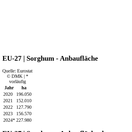
EU-27 | Sorghum - Anbaufläche
Quelle: Eurostat
© DMK | *
vorläufig
Jahr
ha
2020
196.050
2021
152.010
2022
127.790
2023
156.570
2024*
227.980