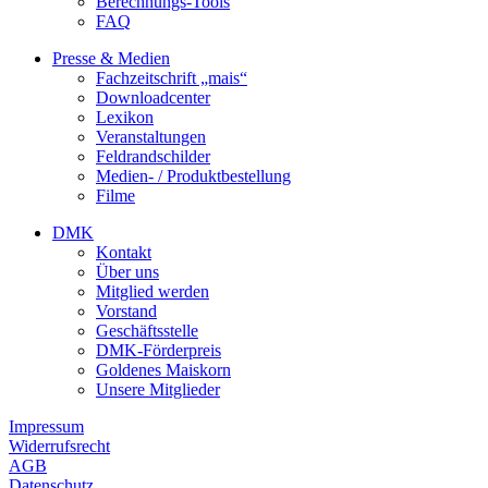
Berechnungs-Tools
FAQ
Presse & Medien
Fachzeitschrift „mais“
Downloadcenter
Lexikon
Veranstaltungen
Feldrandschilder
Medien- / Produktbestellung
Filme
DMK
Kontakt
Über uns
Mitglied werden
Vorstand
Geschäftsstelle
DMK-Förderpreis
Goldenes Maiskorn
Unsere Mitglieder
Impressum
Widerrufsrecht
AGB
Datenschutz