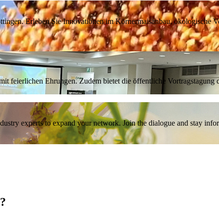
tingen. Erleben Sie Innovationen im Körnermaisanbau, ökologische Ve
it feierlichen Ehrungen. Zudem bietet die öffentliche Vortragstagun
industry experts to expand your network. Join the dialogue and stay inf
n?