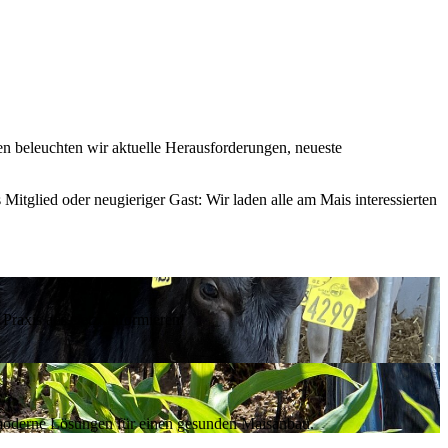
 beleuchten wir aktuelle Herausforderungen, neueste
Mitglied oder neugieriger Gast: Wir laden alle am Mais interessierten
raxis aus. Jetzt informieren!
s moderne Lösungen für einen gesunden Maisanbau.