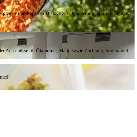
rgleiche und Experten-Dialoge zur Optimierung Ihrer Fruchtfolge.
g der Ausschüsse für Ökonomie, Markt sowie Züchtung, Sorten- und
ormed!