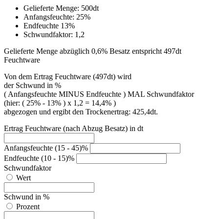
Gelieferte Menge: 500dt
Anfangsfeuchte: 25%
Endfeuchte 13%
Schwundfaktor: 1,2
Gelieferte Menge abzüglich 0,6% Besatz entspricht 497dt
Feuchtware
Von dem Ertrag Feuchtware (497dt) wird
der Schwund in %
( Anfangsfeuchte MINUS Endfeuchte ) MAL Schwundfaktor
(hier: ( 25% - 13% ) x 1,2 = 14,4% )
abgezogen und ergibt den Trockenertrag: 425,4dt.
Ertrag Feuchtware (nach Abzug Besatz) in dt
Anfangsfeuchte (15 - 45)%
Endfeuchte (10 - 15)%
Schwundfaktor
Wert
Schwund in %
Prozent