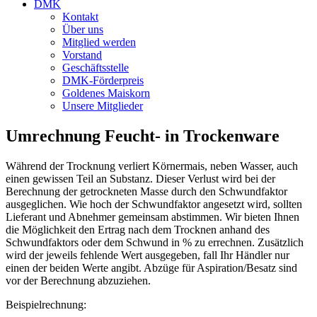
DMK
Kontakt
Über uns
Mitglied werden
Vorstand
Geschäftsstelle
DMK-Förderpreis
Goldenes Maiskorn
Unsere Mitglieder
Umrechnung Feucht- in Trockenware
Während der Trocknung verliert Körnermais, neben Wasser, auch
einen gewissen Teil an Substanz. Dieser Verlust wird bei der
Berechnung der getrockneten Masse durch den Schwundfaktor
ausgeglichen. Wie hoch der Schwundfaktor angesetzt wird, sollten
Lieferant und Abnehmer gemeinsam abstimmen. Wir bieten Ihnen
die Möglichkeit den Ertrag nach dem Trocknen anhand des
Schwundfaktors oder dem Schwund in % zu errechnen. Zusätzlich
wird der jeweils fehlende Wert ausgegeben, fall Ihr Händler nur
einen der beiden Werte angibt. Abzüge für Aspiration/Besatz sind
vor der Berechnung abzuziehen.
Beispielrechnung: