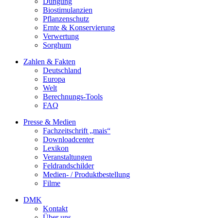
Düngung
Biostimulanzien
Pflanzenschutz
Ernte & Konservierung
Verwertung
Sorghum
Zahlen & Fakten
Deutschland
Europa
Welt
Berechnungs-Tools
FAQ
Presse & Medien
Fachzeitschrift „mais“
Downloadcenter
Lexikon
Veranstaltungen
Feldrandschilder
Medien- / Produktbestellung
Filme
DMK
Kontakt
Über uns