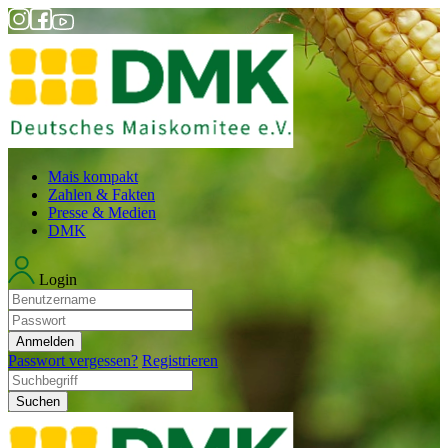
Mais kompakt
Zahlen & Fakten
Presse & Medien
DMK
Login
Anmelden
Passwort vergessen?
Registrieren
Suchen