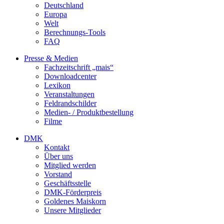
Deutschland
Europa
Welt
Berechnungs-Tools
FAQ
Presse & Medien
Fachzeitschrift „mais“
Downloadcenter
Lexikon
Veranstaltungen
Feldrandschilder
Medien- / Produktbestellung
Filme
DMK
Kontakt
Über uns
Mitglied werden
Vorstand
Geschäftsstelle
DMK-Förderpreis
Goldenes Maiskorn
Unsere Mitglieder