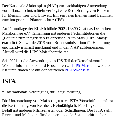
Der Nationale Aktionsplan (NAP) zur nachhaltigen Anwendung
von Pflanzenschutzmitteln verfolgt eine Reduzierung von Risiken
für Mensch, Tier und Umwelt. Ein zentrales Element sind Leitlinien
zum integrierten Pflanzenschutz (IPS).
Auf Grundlage der EU-Richtlinie 2009/128/EG hat das Deutschen
Maiskomitee e.V. gemeinsam mit anderen Fachinstitutionen die
„Leitlinie zum integrierten Pflanzenschutz im Mais (LIPS Mais)“
erarbeitet. Sie wurde 2019 vom Bundesministerium für Ernährung
und Landwirtschaft anerkannt und in den NAP aufgenommen.
Aktuell wird die LIPS Mais überarbeitet.
Seit 2021 ist die Anwendung des IPS Teil der Betriebskontrollen.
Weitere Informationen und Broschüren zu
LIPS Mais
und weiteren
Kulturen finden Sie auf der offiziellen
NAP-Webseite
.
ISTA
= Internationale Vereinigung für Saatgutprüfung
Die Untersuchung von Maissaatgut nach ISTA Vorschriften umfasst
die Bestimmung von Reinheit, Keimfähigkeit, Feuchtigkeit und
Befall mit anderen Pflanzenarten oder Schädlingen. Die ISTA stellt
Regeln und Methoden für die internationale Saatgutprüfung bereit,