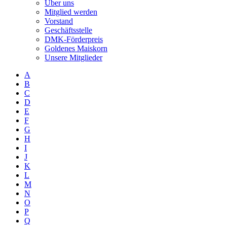
Über uns
Mitglied werden
Vorstand
Geschäftsstelle
DMK-Förderpreis
Goldenes Maiskorn
Unsere Mitglieder
A
B
C
D
E
F
G
H
I
J
K
L
M
N
O
P
Q