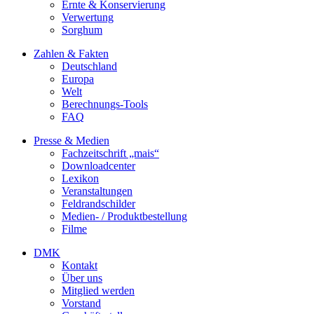
Ernte & Konservierung
Verwertung
Sorghum
Zahlen & Fakten
Deutschland
Europa
Welt
Berechnungs-Tools
FAQ
Presse & Medien
Fachzeitschrift „mais“
Downloadcenter
Lexikon
Veranstaltungen
Feldrandschilder
Medien- / Produktbestellung
Filme
DMK
Kontakt
Über uns
Mitglied werden
Vorstand