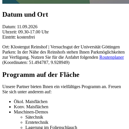
Datum und Ort
Datum: 11.09.2026
Uhrzeit: 09.30-17.00 Uhr
Eintritt: kostenfrei
Ort: Klostergut Reinshof | Versuchsgut der Universität Göttingen
Parken: In der Nähe des Reinshofs stehen Ihnen Parkmöglichkeiten
zur Verfügung. Nutzen Sie für die Anfahrt folgenden
Routenplaner
(Koordinaten: 51.494787, 9.928949)
Programm auf der Fläche
Unsere Partner bieten Ihnen ein vielfältiges Programm an. Freuen
Sie sich unter anderem auf:
Ökol. Maisflächen
Konv. Maisflächen
Maschinen-Demos
Sätechnik
Erntetechnik
Lagerung im Folienschlauch