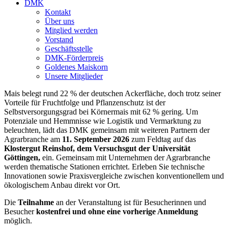
DMK
Kontakt
Über uns
Mitglied werden
Vorstand
Geschäftsstelle
DMK-Förderpreis
Goldenes Maiskorn
Unsere Mitglieder
Mais belegt rund 22 % der deutschen Ackerfläche, doch trotz seiner
Vorteile für Fruchtfolge und Pflanzenschutz ist der
Selbstversorgungsgrad bei Körnermais mit 62 % gering. Um
Potenziale und Hemmnisse wie Logistik und Vermarktung zu
beleuchten, lädt das DMK gemeinsam mit weiteren Partnern der
Agrarbranche am
11. September 2026
zum Feldtag auf das
Klostergut Reinshof, dem Versuchsgut der Universität
Göttingen,
ein. Gemeinsam mit Unternehmen der Agrarbranche
werden thematische Stationen errichtet. Erleben Sie technische
Innovationen sowie Praxisvergleiche zwischen konventionellem und
ökologischem Anbau direkt vor Ort.
Die
Teilnahme
an der Veranstaltung ist für Besucherinnen und
Besucher
kostenfrei und ohne eine vorherige Anmeldung
möglich.