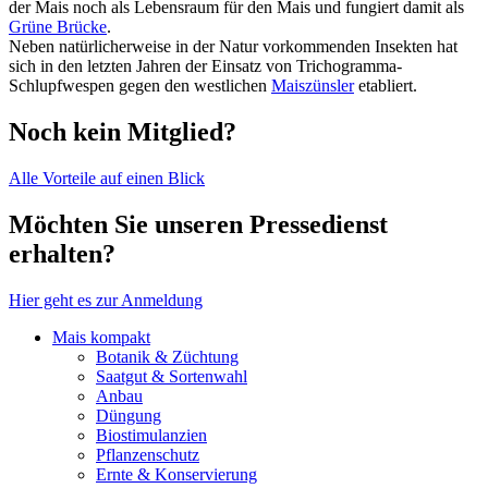
der Mais noch als Lebensraum für den Mais und fungiert damit als
Grüne Brücke
.
Neben natürlicherweise in der Natur vorkommenden Insekten hat
sich in den letzten Jahren der Einsatz von Trichogramma-
Schlupfwespen gegen den westlichen
Maiszünsler
etabliert.
Noch kein Mitglied?
Alle Vorteile auf einen Blick
Möchten Sie unseren Pressedienst
erhalten?
Hier geht es zur Anmeldung
Mais kompakt
Botanik & Züchtung
Saatgut & Sortenwahl
Anbau
Düngung
Biostimulanzien
Pflanzenschutz
Ernte & Konservierung