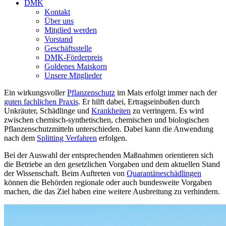
DMK
Kontakt
Über uns
Mitglied werden
Vorstand
Geschäftsstelle
DMK-Förderpreis
Goldenes Maiskorn
Unsere Mitglieder
Ein wirkungsvoller
Pflanzenschutz
im Mais erfolgt immer nach der
guten fachlichen Praxis
. Er hilft dabei, Ertragseinbußen durch
Unkräuter, Schädlinge und
Krankheiten
zu verringern. Es wird
zwischen chemisch-synthetischen, chemischen und biologischen
Pflanzenschutzmitteln unterschieden. Dabei kann die Anwendung
nach dem
Splitting Verfahren
erfolgen.
Bei der Auswahl der entsprechenden Maßnahmen orientieren sich
die Betriebe an den gesetzlichen Vorgaben und dem aktuellen Stand
der Wissenschaft. Beim Auftreten von
Quarantäneschädlingen
können die Behörden regionale oder auch bundesweite Vorgaben
machen, die das Ziel haben eine weitere Ausbreitung zu verhindern.