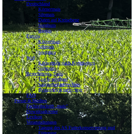
Deutschland
Körnermais
Silomais
Daten auf Kreisebene
Sorghum
Biogas
Europa
Körnermais
Silomais
Sorghum
Welt
Körnermais nach Kontinenten
Sorghum
Berechnungs-Tools
Trockenrechner
Saatgutbedarfsrechner
Bestandesdichterechner
FAQ
Presse & Medien
Fachzeitschrift „mais“
Downloadcenter
Lexikon
Veranstaltungen
Tagung des AS Futterkonservierung und
Fütterung