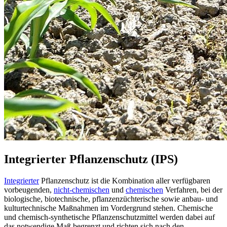
Integrierter Pflanzenschutz (IPS)
Integrierter
Pflanzenschutz ist die Kombination aller verfügbaren
vorbeugenden,
nicht-chemischen
und
chemischen
Verfahren, bei der
biologische, biotechnische, pflanzenzüchterische sowie anbau- und
kulturtechnische Maßnahmen im Vordergrund stehen. Chemische
und chemisch-synthetische Pflanzenschutzmittel werden dabei auf
das notwendige Maß begrenzt und richten sich nach den