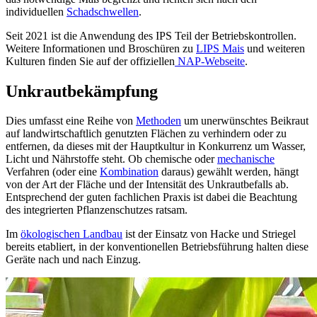
individuellen
Schadschwellen
.
Seit 2021 ist die Anwendung des IPS Teil der Betriebskontrollen.
Weitere Informationen und Broschüren zu
LIPS Mais
und weiteren
Kulturen finden Sie auf der offiziellen
NAP-Webseite
.
Unkrautbekämpfung
Dies umfasst eine Reihe von
Methoden
um unerwünschtes Beikraut
auf landwirtschaftlich genutzten Flächen zu verhindern oder zu
entfernen, da dieses mit der Hauptkultur in Konkurrenz um Wasser,
Licht und Nährstoffe steht. Ob chemische oder
mechanische
Verfahren (oder eine
Kombination
daraus) gewählt werden, hängt
von der Art der Fläche und der Intensität des Unkrautbefalls ab.
Entsprechend der guten fachlichen Praxis ist dabei die Beachtung
des integrierten Pflanzenschutzes ratsam.
Im
ökologischen Landbau
ist der Einsatz von Hacke und Striegel
bereits etabliert, in der konventionellen Betriebsführung halten diese
Geräte nach und nach Einzug.