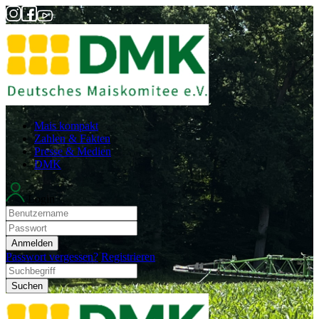
Mais kompakt
Zahlen & Fakten
Presse & Medien
DMK
Login
Anmelden
Passwort vergessen?
Registrieren
Suchen