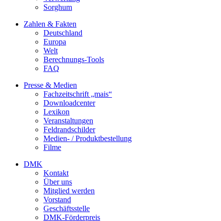
Sorghum
Zahlen & Fakten
Deutschland
Europa
Welt
Berechnungs-Tools
FAQ
Presse & Medien
Fachzeitschrift „mais“
Downloadcenter
Lexikon
Veranstaltungen
Feldrandschilder
Medien- / Produktbestellung
Filme
DMK
Kontakt
Über uns
Mitglied werden
Vorstand
Geschäftsstelle
DMK-Förderpreis