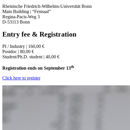
Rheinische Friedrich-Wilhelms-Universität Bonn
Main Building | “Festsaal”
Regina-Pacis-Weg 3
D-53113 Bonn
Entry fee & Registration
PI / Industry | 160,00 €
Postdoc | 80,00 €
Student/Ph.D. student | 40,00 €
th
Registration ends on September 13
Click here to register