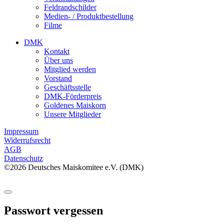
Feldrandschilder
Medien- / Produktbestellung
Filme
DMK
Kontakt
Über uns
Mitglied werden
Vorstand
Geschäftsstelle
DMK-Förderpreis
Goldenes Maiskorn
Unsere Mitglieder
Impressum
Widerrufsrecht
AGB
Datenschutz
©2026 Deutsches Maiskomitee e.V. (DMK)
Passwort vergessen