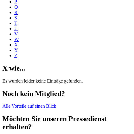
P
Q
R
S
T
U
V
W
X
Y
Z
X wie...
Es wurden leider keine Einträge gefunden.
Noch kein Mitglied?
Alle Vorteile auf einen Blick
Möchten Sie unseren Pressedienst
erhalten?