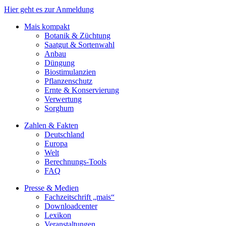
Hier geht es zur Anmeldung
Mais kompakt
Botanik & Züchtung
Saatgut & Sortenwahl
Anbau
Düngung
Biostimulanzien
Pflanzenschutz
Ernte & Konservierung
Verwertung
Sorghum
Zahlen & Fakten
Deutschland
Europa
Welt
Berechnungs-Tools
FAQ
Presse & Medien
Fachzeitschrift „mais“
Downloadcenter
Lexikon
Veranstaltungen