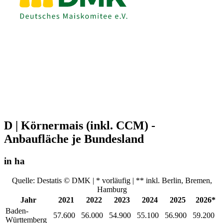
D | Körnermais (inkl. CCM) -
Anbaufläche je Bundesland
in ha
Quelle: Destatis © DMK | * vorläufig | ** inkl. Berlin, Bremen,
Hamburg
Jahr
2021
2022
2023
2024
2025
2026*
Baden-
57.600
56.000
54.900
55.100
56.900
59.200
Württemberg