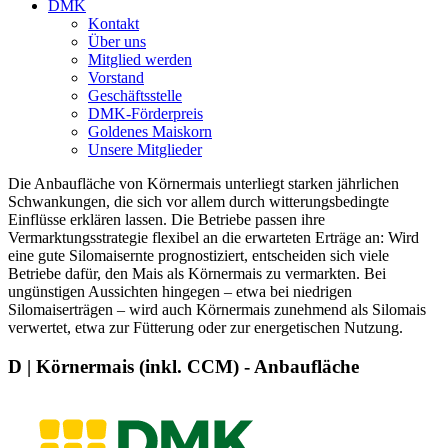
DMK
Kontakt
Über uns
Mitglied werden
Vorstand
Geschäftsstelle
DMK-Förderpreis
Goldenes Maiskorn
Unsere Mitglieder
Die Anbaufläche von Körnermais unterliegt starken jährlichen
Schwankungen, die sich vor allem durch witterungsbedingte
Einflüsse erklären lassen. Die Betriebe passen ihre
Vermarktungsstrategie flexibel an die erwarteten Erträge an: Wird
eine gute Silomaisernte prognostiziert, entscheiden sich viele
Betriebe dafür, den Mais als Körnermais zu vermarkten. Bei
ungünstigen Aussichten hingegen – etwa bei niedrigen
Silomaiserträgen – wird auch Körnermais zunehmend als Silomais
verwertet, etwa zur Fütterung oder zur energetischen Nutzung.
D | Körnermais (inkl. CCM) - Anbaufläche