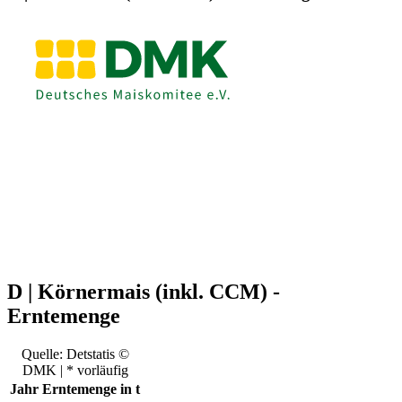
D | Körnermais (inkl. CCM) -
Erntemenge
Quelle: Detstatis ©
DMK | * vorläufig
Jahr
Erntemenge in t