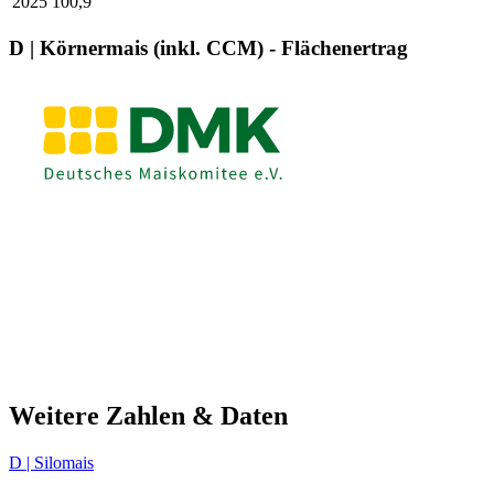
2025
100,9
D | Körnermais (inkl. CCM) - Flächenertrag
Weitere Zahlen & Daten
D | Silomais