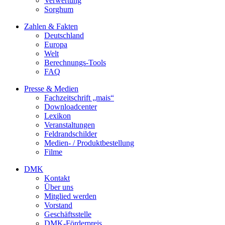
Verwertung
Sorghum
Zahlen & Fakten
Deutschland
Europa
Welt
Berechnungs-Tools
FAQ
Presse & Medien
Fachzeitschrift „mais“
Downloadcenter
Lexikon
Veranstaltungen
Feldrandschilder
Medien- / Produktbestellung
Filme
DMK
Kontakt
Über uns
Mitglied werden
Vorstand
Geschäftsstelle
DMK-Förderpreis