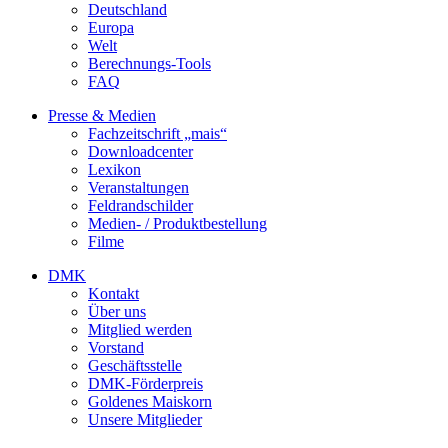
Deutschland
Europa
Welt
Berechnungs-Tools
FAQ
Presse & Medien
Fachzeitschrift „mais“
Downloadcenter
Lexikon
Veranstaltungen
Feldrandschilder
Medien- / Produktbestellung
Filme
DMK
Kontakt
Über uns
Mitglied werden
Vorstand
Geschäftsstelle
DMK-Förderpreis
Goldenes Maiskorn
Unsere Mitglieder