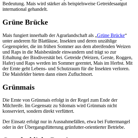
Bedeutung. Mais wird stärker als beispielsweise Getreidesaatgut
international gehandelt.
Grüne Brücke
Mais fungiert innerhalb der Agrarlandschaft als „
Grüne Brücke
“
unter anderem für Blattläuse, Insekten und deren unzählige
Gegenspieler, die im frühen Sommer aus dem abreifenden Weizen
und Raps in die Maisbestände einwandern und trägt so zur
Erhaltung der Biodiversität bei. Getreide (Weizen, Gerste, Roggen,
Hafer) und Raps werden im Sommer geerntet, Mais im Herbst. Mit
der Ernte geht Lebens- und Schutzraum für die Insekten verloren.
Die Maisfelder bieten dann einen Zufluchtsort.
Grünmais
Die Ernte von Grünmais erfolgt in der Regel zum Ende der
Milchreife. Im Gegensatz zu Silomais wird Grünmais nicht
konserviert, sondern direkt verfüttert.
Der Einsatz erfolgt nur in Ausnahmefällen, etwa bei Futtermangel
oder in der Übergangsfütterung grünfutter-orientierter Betriebe.