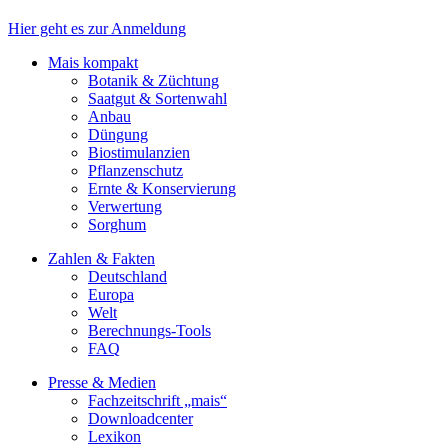
Hier geht es zur Anmeldung
Mais kompakt
Botanik & Züchtung
Saatgut & Sortenwahl
Anbau
Düngung
Biostimulanzien
Pflanzenschutz
Ernte & Konservierung
Verwertung
Sorghum
Zahlen & Fakten
Deutschland
Europa
Welt
Berechnungs-Tools
FAQ
Presse & Medien
Fachzeitschrift „mais“
Downloadcenter
Lexikon