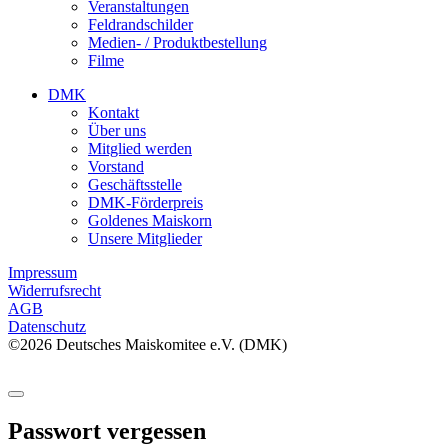
Veranstaltungen
Feldrandschilder
Medien- / Produktbestellung
Filme
DMK
Kontakt
Über uns
Mitglied werden
Vorstand
Geschäftsstelle
DMK-Förderpreis
Goldenes Maiskorn
Unsere Mitglieder
Impressum
Widerrufsrecht
AGB
Datenschutz
©2026 Deutsches Maiskomitee e.V. (DMK)
Passwort vergessen