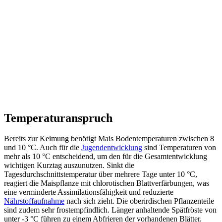
Temperaturanspruch
Bereits zur Keimung benötigt Mais Bodentemperaturen zwischen 8
und 10 °C. Auch für die
Jugendentwicklung
sind Temperaturen von
mehr als 10 °C entscheidend, um den für die Gesamtentwicklung
wichtigen Kurztag auszunutzen. Sinkt die
Tagesdurchschnittstemperatur über mehrere Tage unter 10 °C,
reagiert die Maispflanze mit chlorotischen Blattverfärbungen, was
eine verminderte Assimilationsfähigkeit und reduzierte
Nährstoffaufnahme
nach sich zieht. Die oberirdischen Pflanzenteile
sind zudem sehr frostempfindlich. Länger anhaltende Spätfröste von
unter -3 °C führen zu einem Abfrieren der vorhandenen Blätter.