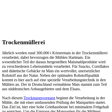
Trockenmüllerei
Jährlich werden rund 300.000 t Körnermais in der Trockenmüllerei
verarbeitet, dabei bevorzugen die Mühlen Hartmais. Ein
wesentlicher Teil der daraus hergestellten Maismahlprodukte wird
zu verschiedenen Lebensmitteln verarbeitet. Für Snacks, Cornflakes
und diätetische Gebäcke ist Mais ein wertvoller, unersetzlicher
Rohstoff aus der Natur. Neben der optimalen Rohstoffqualität
kommt es hier auch auf eine spezielle Verarbeitungstechnik in den
Mühlen an. Der in Deutschland vermahlene Mais stammt zum Teil
aus süddeutschen Anbaugebieten und dem Elsass.
Nach diesem
Trocknungsvorgang
beginnt die Verarbeitung in der
Mühle, die mit einer umfassenden Prüfung der Maispartien startet.
Das Ziel ist, hier eine hohe Grießausbeute bei minimalem Fettgehalt
zu erreichen. Um die Eignung der Maispartien für die Müllerei