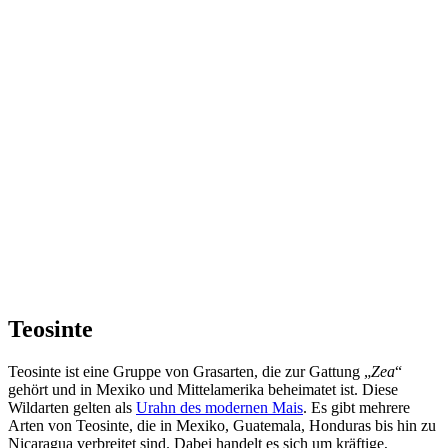
Teosinte
Teosinte ist eine Gruppe von Grasarten, die zur Gattung „
Zea
“
gehört und in Mexiko und Mittelamerika beheimatet ist. Diese
Wildarten gelten als
Urahn des modernen Mais
. Es gibt mehrere
Arten von Teosinte, die in Mexiko, Guatemala, Honduras bis hin zu
Nicaragua verbreitet sind. Dabei handelt es sich um kräftige,