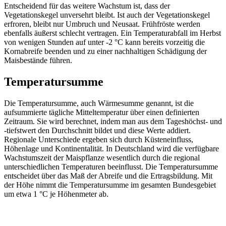
Entscheidend für das weitere Wachstum ist, dass der
Vegetationskegel unversehrt bleibt. Ist auch der Vegetationskegel
erfroren, bleibt nur Umbruch und Neusaat. Frühfröste werden
ebenfalls äußerst schlecht vertragen. Ein Temperaturabfall im Herbst
von wenigen Stunden auf unter -2 °C kann bereits vorzeitig die
Kornabreife beenden und zu einer nachhaltigen Schädigung der
Maisbestände führen.
Temperatursumme
Die Temperatursumme, auch Wärmesumme genannt, ist die
aufsummierte tägliche Mitteltemperatur über einen definierten
Zeitraum. Sie wird berechnet, indem man aus dem Tageshöchst- und
-tiefstwert den Durchschnitt bildet und diese Werte addiert.
Regionale Unterschiede ergeben sich durch Küsteneinfluss,
Höhenlage und Kontinentalität. In Deutschland wird die verfügbare
Wachstumszeit der Maispflanze wesentlich durch die regional
unterschiedlichen Temperaturen beeinflusst. Die Temperatursumme
entscheidet über das Maß der Abreife und die Ertragsbildung. Mit
der Höhe nimmt die Temperatursumme im gesamten Bundesgebiet
um etwa 1 °C je Höhenmeter ab.