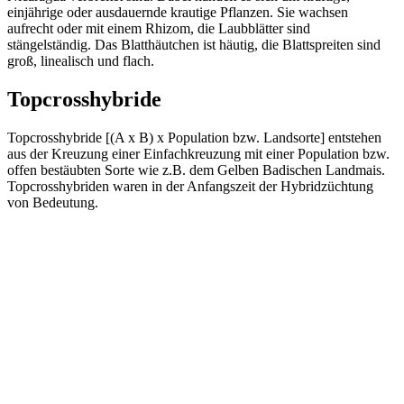
einjährige oder ausdauernde krautige Pflanzen. Sie wachsen
aufrecht oder mit einem Rhizom, die Laubblätter sind
stängelständig. Das Blatthäutchen ist häutig, die Blattspreiten sind
groß, linealisch und flach.
Topcrosshybride
Topcrosshybride [(A x B) x Population bzw. Landsorte] entstehen
aus der Kreuzung einer Einfachkreuzung mit einer Population bzw.
offen bestäubten Sorte wie z.B. dem Gelben Badischen Landmais.
Topcrosshybriden waren in der Anfangszeit der Hybridzüchtung
von Bedeutung.