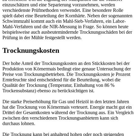
einzuschätzen und eine Separierung vorzunehmen, werden
verschiedenste Prüfmethoden verwendet. Eine besondere Rolle
spielt dabei eine Beurteilung der Kornhärte. Neben der sogenannten
Schwimmzahl kommt auch ein Mahl-Sieb-Verfahren, ein Labor-
Mahl-Verfahren und die NIR-Messung in Frage. So können heute
beispielsweise auch ausbeutemindernde Trocknungsschäden bei der
Prüfung in der Mühle festgestellt werden.
Trocknungskosten
Der hohe Anteil der Trocknungskosten an den Stückkosten bei der
Produktion von Körnermais bedingt eine genaue Untersuchung der
Preise von Trocknungsbetrieben. Die Trocknungskosten je Prozent
Erntefeuchte sind entscheidend für die Beurteilung, wobei die
Qualität der Trocknung (Temperatur, Einhaltung von 86 %
Trockensubstanz) ebenso zu berücksichtigen ist.
Die starke Preiserhöhung für Gas und Heizöl in den letzten Jahren
hat die Trocknung von Körnermais verteuert. Energie macht gut ein
Drittel der Gesamtkosten während der Trocknung aus. Ein Vergleich
zwischen den verschiedenen Trocknungsanbietern kann sich
durchaus lohnen.
Die Trocknung kann bei anhaltend hohen oder noch steigenden