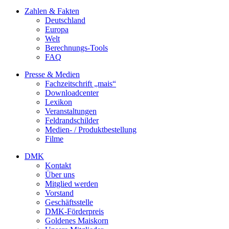
Zahlen & Fakten
Deutschland
Europa
Welt
Berechnungs-Tools
FAQ
Presse & Medien
Fachzeitschrift „mais“
Downloadcenter
Lexikon
Veranstaltungen
Feldrandschilder
Medien- / Produktbestellung
Filme
DMK
Kontakt
Über uns
Mitglied werden
Vorstand
Geschäftsstelle
DMK-Förderpreis
Goldenes Maiskorn