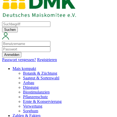
Suchen
Anmelden
Passwort vergessen?
Registrieren
Mais kompakt
Botanik & Züchtung
Saatgut & Sortenwahl
Anbau
Düngung
Biostimulanzien
Pflanzenschutz
Ernte & Konservierung
Verwertung
Sorghum
Zahlen & Fakten