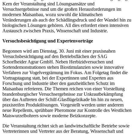
Kern der Veranstaltung sind Lösungsansätze und
Versuchsergebnisse rund um die großen Herausforderungen im
modernen Maisanbau, wozu sowohl die klimatischen
Veränderungen als auch der Schädlingsdruck und der Wandel hin zu
biologischen Lösungen gehören. All dies erfordert einen intensiven
Austausch zwischen Praxis, Wissenschaft und Industrie.
Versuchsbesichtigung und Expertenvorträge
Begonnen wird am Dienstag, 30. Juni mit einer praxisnahen
Versuchsbesichtigung auf den Betriebsflächen der SAG
Schorfheider Agrar GmbH. Neben Herbizidversuchen und
Sortendemonstrationen stehen Biostimulanzien sowie innovative
Verfahren zur Vogelvergrämung im Fokus. Am Folgetag findet die
Vortragstagung statt, bei der Expertinnen und Experten aus
Forschung und Industrie über den ganzheitlichen Schutz im
Maisanbau referieren. Die Themen reichen von einer Vorstellung
brandenburgischer Versuchsergebnisse zur Unkrautbekämpfung
über das Auftreten der Schilf-Glasflügelzikade bis hin zu neuen,
praxisreifen Produktlösungen. Vorgestellt werden unter anderem
neue Repellents, sprühbare Pheromone zur Kontrolle des Westlichen
Maiswurzelbohrers sowie moderne Beizkonzepte.
Die Veranstaltung richtet sich an landwirtschaftliche Betriebe sowie
Vertreterinnen und Vertreter aus der Beratung, Wissenschaft und