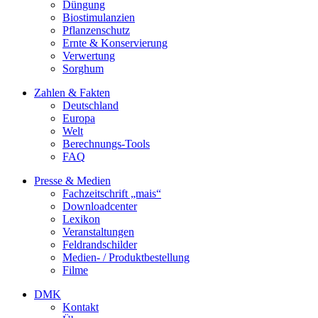
Düngung
Biostimulanzien
Pflanzenschutz
Ernte & Konservierung
Verwertung
Sorghum
Zahlen & Fakten
Deutschland
Europa
Welt
Berechnungs-Tools
FAQ
Presse & Medien
Fachzeitschrift „mais“
Downloadcenter
Lexikon
Veranstaltungen
Feldrandschilder
Medien- / Produktbestellung
Filme
DMK
Kontakt